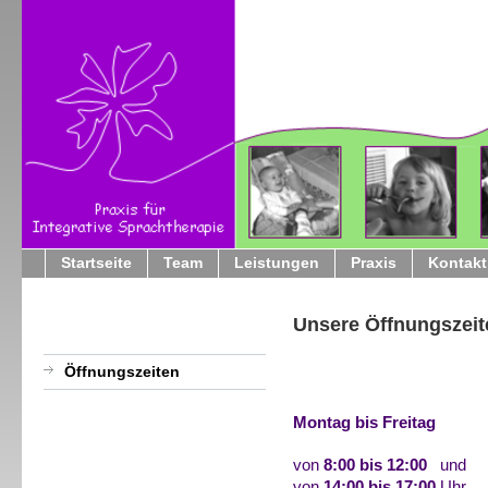
Startseite
Team
Leistungen
Praxis
Kontakt
Unsere Öffnungszeit
Öffnungszeiten
Montag bis Freitag
von
8:00 bis 12:00
und
von
14:00 bis 17:00
Uhr