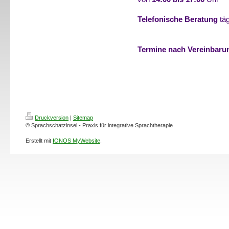
Telefonische Beratung
tä
vo
Termine nach Vereinbaru
Druckversion
|
Sitemap
© Sprachschatzinsel - Praxis für integrative Sprachtherapie
Erstellt mit
IONOS MyWebsite
.